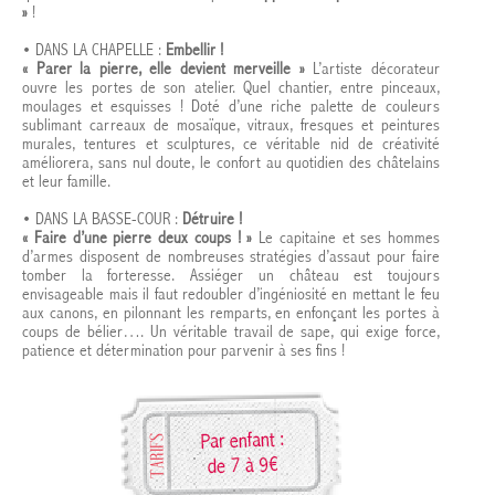
»
!
• DANS LA CHAPELLE :
Embellir !
« Parer la pierre, elle devient merveille »
L’artiste décorateur
ouvre les portes de son atelier. Quel chantier, entre pinceaux,
moulages et esquisses ! Doté d’une riche palette de couleurs
sublimant carreaux de mosaïque, vitraux, fresques et peintures
murales, tentures et sculptures, ce véritable nid de créativité
améliorera, sans nul doute, le confort au quotidien des châtelains
et leur famille.
• DANS LA BASSE-COUR :
Détruire !
« Faire d’une pierre deux coups ! »
Le capitaine et ses hommes
d’armes disposent de nombreuses stratégies d’assaut pour faire
tomber la forteresse. Assiéger un château est toujours
envisageable mais il faut redoubler d’ingéniosité en mettant le feu
aux canons, en pilonnant les remparts, en enfonçant les portes à
coups de bélier…. Un véritable travail de sape, qui exige force,
patience et détermination pour parvenir à ses fins !