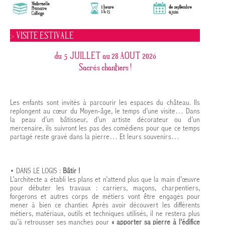
> VISITE ESTIVALE
du 5 JUILLET au 28 AOUT 2026
Sacrés chantiers !
Les enfants sont invités à parcourir les espaces du château. Ils
replongent au cœur du Moyen-âge, le temps d’une visite… Dans
la peau d’un bâtisseur, d’un artiste décorateur ou d’un
mercenaire, ils suivront les pas des comédiens pour que ce temps
partagé reste gravé dans la pierre… Et leurs souvenirs…
• DANS LE LOGIS :
Bâtir !
L’architecte a établi les plans et n’attend plus que la main d’œuvre
pour débuter les travaux : carriers, maçons, charpentiers,
forgerons et autres corps de métiers vont être engagés pour
mener à bien ce chantier. Après avoir découvert les différents
métiers, matériaux, outils et techniques utilisés, il ne restera plus
qu’à retrousser ses manches pour
« apporter sa pierre à l’édifice