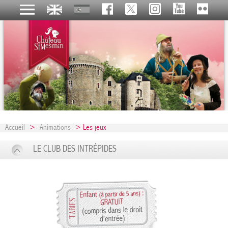
Accueil
>
Animations
> Les jeux
LE CLUB DES INTRÉPIDES