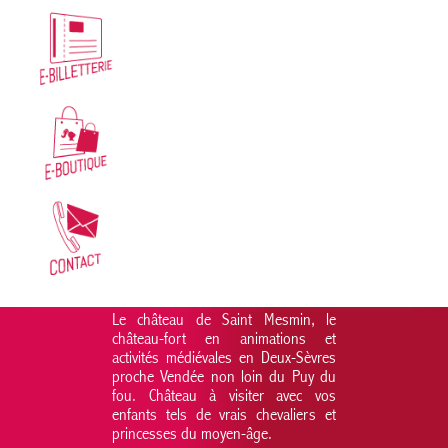
Le château de Saint Mesmin, le
château-fort en animations et
activités médiévales en Deux-Sèvres
proche Vendée non loin du Puy du
fou. Château à visiter avec vos
enfants tels de vrais chevaliers et
princesses du moyen-âge.