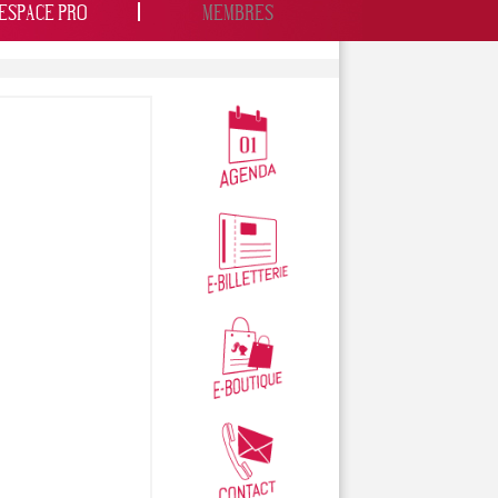
ESPACE PRO
MEMBRES