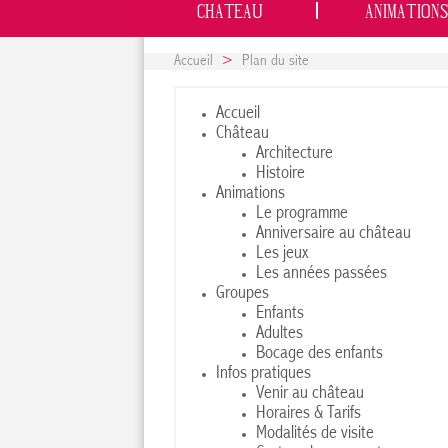
CHATEAU
ANIMATIONS
Accueil
>
Plan du site
Accueil
Château
Architecture
Histoire
Animations
Le programme
Anniversaire au château
Les jeux
Les années passées
Groupes
Enfants
Adultes
Bocage des enfants
Infos pratiques
Venir au château
Horaires & Tarifs
Modalités de visite