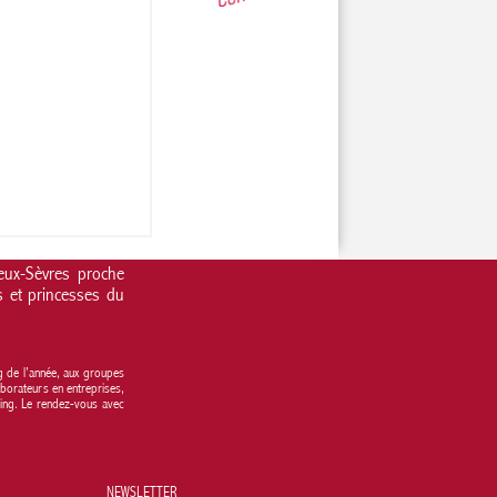
Deux-Sèvres proche
s et princesses du
g de l’année, aux groupes
laborateurs en entreprises,
ding. Le rendez-vous avec
NEWSLETTER