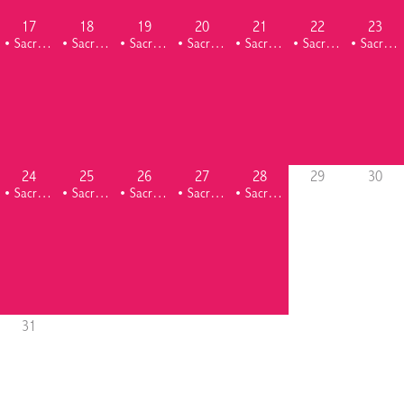
17
18
19
20
21
22
23
• Sacrés chantiers, Animations estivales
• Sacrés chantiers, Animations estivales
• Sacrés chantiers, Animations estivales
• Sacrés chantiers, Animations estivales
• Sacrés chantiers, Animations estivales
• Sacrés chantiers, Animations estivales
• Sacrés chantiers, Animations estivales
24
25
26
27
28
29
30
• Sacrés chantiers, Animations estivales
• Sacrés chantiers, Animations estivales
• Sacrés chantiers, Animations estivales
• Sacrés chantiers, Animations estivales
• Sacrés chantiers, Animations estivales
31