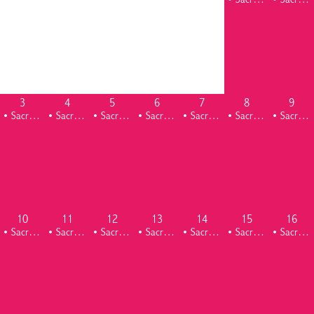
• Sacrés chantiers, Animations estivales
• Sacrés chantiers, Animations estivales
3
4
5
6
7
8
9
• Sacrés chantiers, Animations estivales
• Sacrés chantiers, Animations estivales
• Sacrés chantiers, Animations estivales
• Sacrés chantiers, Animations estivales
• Sacrés chantiers, Animations estivales
• Sacrés chantiers, Animations estivales
• Sacrés chantiers, Animations estivales
10
11
12
13
14
15
16
• Sacrés chantiers, Animations estivales
• Sacrés chantiers, Animations estivales
• Sacrés chantiers, Animations estivales
• Sacrés chantiers, Animations estivales
• Sacrés chantiers, Animations estivales
• Sacrés chantiers, Animations estivales
• Sacrés chantiers, Animations estivales