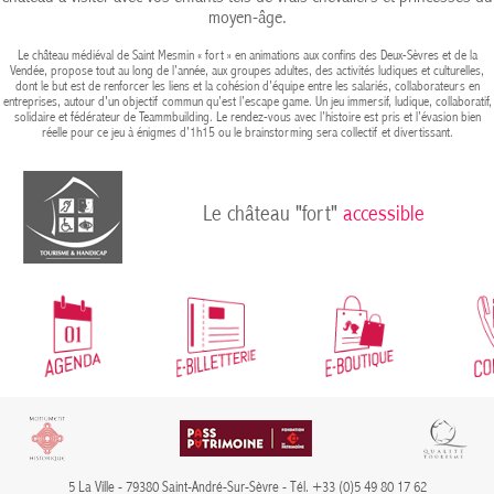
moyen-âge.
Le château médiéval de Saint Mesmin « fort » en animations aux confins des Deux-Sèvres et de la
Vendée, propose tout au long de l’année, aux groupes adultes, des activités ludiques et culturelles,
dont le but est de renforcer les liens et la cohésion d’équipe entre les salariés, collaborateurs en
entreprises, autour d'un objectif commun qu’est l’escape game. Un jeu immersif, ludique, collaboratif,
solidaire et fédérateur de Teammbuilding. Le rendez-vous avec l’histoire est pris et l’évasion bien
réelle pour ce jeu à énigmes d’1h15 ou le brainstorming sera collectif et divertissant.
Le château "fort"
accessible
5 La Ville - 79380 Saint-André-Sur-Sèvre - Tél. +33 (0)5 49 80 17 62