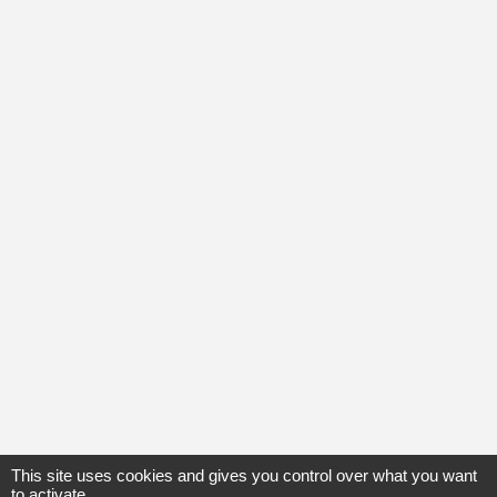
This site uses cookies and gives you control over what you want
to activate