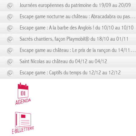
Journées européennes du patrimoine du 19/09 au 20/09
Escape game nocturne au château : Abracadabra ou pas ! du 19/09 au 19/09
Escape game : A la barbe des Anglois ! du 10/10 au 10/10
Sacrés chantiers, façon Playmobil® du 18/10 au 01/11
Escape game au château : Le prix de la rançon du 14/11 au 14/11
Saint Nicolas au château du 04/12 au 04/12
Escape game : Captifs du temps du 12/12 au 12/12