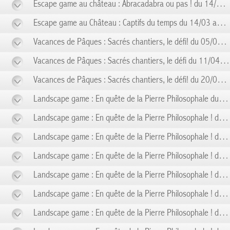
Escape game au château : Abracadabra ou pas ! du 14/02 au 14/02
Escape game au Château : Captifs du temps du 14/03 au 14/03
Vacances de Pâques : Sacrés chantiers, le défi! du 05/04 au 10/04
Vacances de Pâques : Sacrés chantiers, le défi du 11/04 au 19/04
Vacances de Pâques : Sacrés chantiers, le défi! du 20/04 au 26/04
Landscape game : En quête de la Pierre Philosophale du 01/05 au 01/05
Landscape game : En quête de la Pierre Philosophale ! du 03/05 au 03/05
Landscape game : En quête de la Pierre Philosophale ! du 08/05 au 08/05
Landscape game : En quête de la Pierre Philosophale ! du 10/05 au 10/05
Landscape game : En quête de la Pierre Philosophale ! du 14/05 au 14/05
Landscape game : En quête de la Pierre Philosophale ! du 17/05 au 17/05
Landscape game : En quête de la Pierre Philosophale ! du 24/05 au 24/05