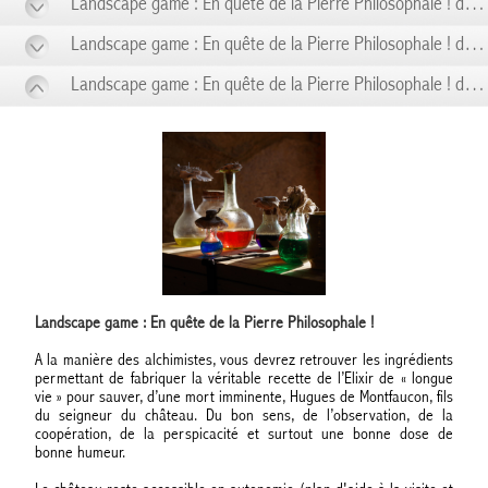
Landscape game : En quête de la Pierre Philosophale ! du 31/05 au 31/05
Landscape game : En quête de la Pierre Philosophale ! du 07/06 au 07/06
Landscape game : En quête de la Pierre Philosophale ! du 14/06 au 14/06
Landscape game : En quête de la Pierre Philosophale !
A la manière des alchimistes, vous devrez retrouver les ingrédients
permettant de fabriquer la véritable recette de l’Elixir de « longue
vie » pour sauver, d’une mort imminente, Hugues de Montfaucon, fils
du seigneur du château. Du bon sens, de l’observation, de la
coopération, de la perspicacité et surtout une bonne dose de
bonne humeur.