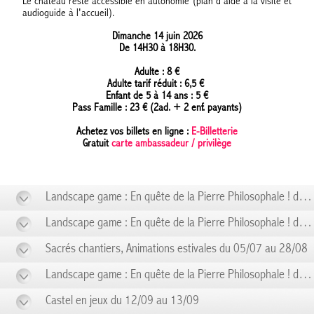
Le château reste accessible en autonomie (plan d'aide à la visite et
audioguide à l'accueil).
Dimanche 14 juin 2026
De 14H30 à 18H30.
Adulte : 8 €
Adulte tarif réduit : 6,5 €
Enfant de 5 à 14 ans : 5 €
Pass Famille : 23 € (2ad. + 2 enf. payants)
Achetez vos billets en ligne :
E-Billetterie
Gratuit
carte ambassadeur / privilège
Landscape game : En quête de la Pierre Philosophale ! du 21/06 au 21/06
Landscape game : En quête de la Pierre Philosophale ! du 28/06 au 28/06
Sacrés chantiers, Animations estivales du 05/07 au 28/08
Landscape game : En quête de la Pierre Philosophale ! du 06/09 au 06/09
Castel en jeux du 12/09 au 13/09