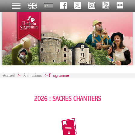
Accueil
>
Animations
> Programme
2026 : SACRES CHANTIERS