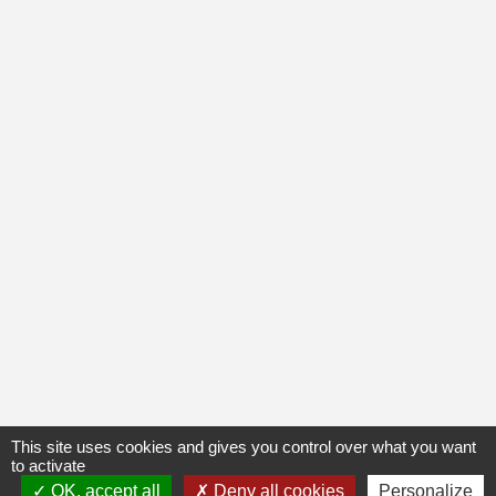
This site uses cookies and gives you control over what you want
to activate
OK, accept all
Deny all cookies
Personalize