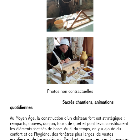
Photos non contractuelles
Sacrés chantiers, animations
quotidiennes
Au Moyen Âge, la construction d’un château fort est stratégique :
remparts, douves, donjon, tours de guet et pont-levis constituaient
les éléments fortifiés de base. Au fil du temps, on y a ajouté du
confort et de l’hygiène, des fenêtres plus larges, de vastes
escaliers et de beaux décors. Pendant les guerres, ces forteresses