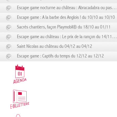
Escape game nocturne au château : Abracadabra ou pas ! du 19/09 au 19/09
Escape game : A la barbe des Anglois ! du 10/10 au 10/10
Sacrés chantiers, façon Playmobil® du 18/10 au 01/11
Escape game au château : Le prix de la rançon du 14/11 au 14/11
Saint Nicolas au château du 04/12 au 04/12
Escape game : Captifs du temps du 12/12 au 12/12