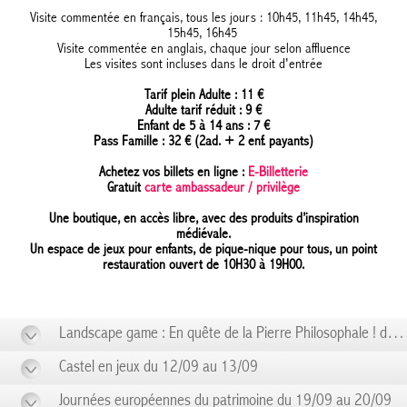
Visite commentée en français, tous les jours : 10h45, 11h45, 14h45,
15h45, 16h45
Visite commentée en anglais, chaque jour selon affluence
Les visites sont incluses dans le droit d'entrée
Tarif plein Adulte : 11 €
Adulte tarif réduit : 9 €
Enfant de 5 à 14 ans : 7 €
Pass Famille : 32 € (2ad. + 2 enf. payants)
Achetez vos billets en ligne :
E-Billetterie
Gratuit
carte ambassadeur / privilège
Une boutique, en accès libre, avec des produits d’inspiration
médiévale.
Un espace de jeux pour enfants, de pique-nique pour tous, un point
restauration ouvert de 10H30 à 19H00.
Landscape game : En quête de la Pierre Philosophale ! du 06/09 au 06/09
Castel en jeux du 12/09 au 13/09
Journées européennes du patrimoine du 19/09 au 20/09