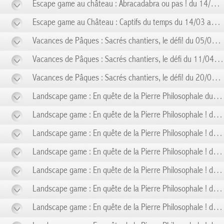
Escape game au château : Abracadabra ou pas ! du 14/02 au 14/02
Escape game au Château : Captifs du temps du 14/03 au 14/03
Vacances de Pâques : Sacrés chantiers, le défi! du 05/04 au 10/04
Vacances de Pâques : Sacrés chantiers, le défi du 11/04 au 19/04
Vacances de Pâques : Sacrés chantiers, le défi! du 20/04 au 26/04
Landscape game : En quête de la Pierre Philosophale du 01/05 au 01/05
Landscape game : En quête de la Pierre Philosophale ! du 03/05 au 03/05
Landscape game : En quête de la Pierre Philosophale ! du 08/05 au 08/05
Landscape game : En quête de la Pierre Philosophale ! du 10/05 au 10/05
Landscape game : En quête de la Pierre Philosophale ! du 14/05 au 14/05
Landscape game : En quête de la Pierre Philosophale ! du 17/05 au 17/05
Landscape game : En quête de la Pierre Philosophale ! du 24/05 au 24/05