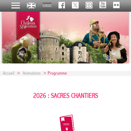
Accueil
>
Animations
> Programme
2026 : SACRES CHANTIERS