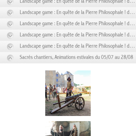
Landscape game : En quête de la Pierre Philosophale ! du 31/05 au 31/05
Landscape game : En quête de la Pierre Philosophale ! du 07/06 au 07/06
Landscape game : En quête de la Pierre Philosophale ! du 14/06 au 14/06
Landscape game : En quête de la Pierre Philosophale ! du 21/06 au 21/06
Landscape game : En quête de la Pierre Philosophale ! du 28/06 au 28/06
Sacrés chantiers, Animations estivales du 05/07 au 28/08